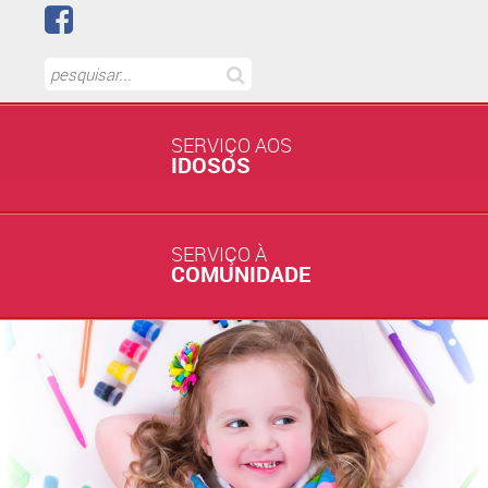
SERVIÇO AOS
IDOSOS
SERVIÇO À
COMUNIDADE