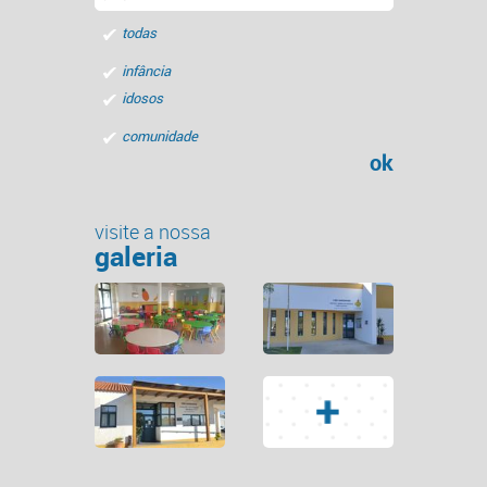
todas
infância
idosos
comunidade
ok
visite a nossa
galeria