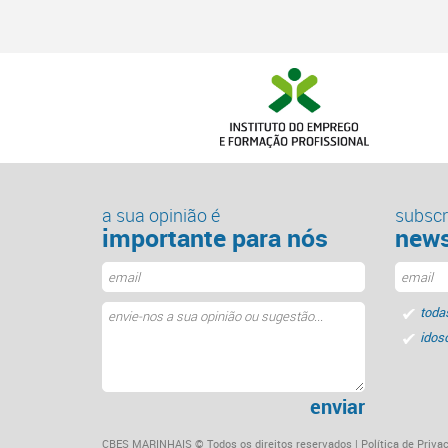
a sua opinião é
subscr
importante para nós
news
toda
idos
enviar
CBES MARINHAIS ©
Todos os direitos reservados
|
Política de Priva