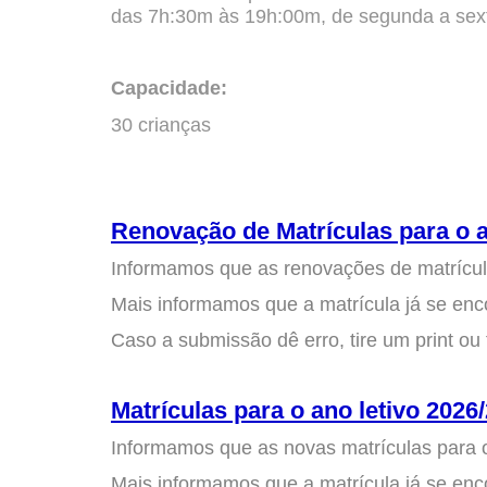
das 7h:30m às 19h:00m, de segunda a sexta
Capacidade:
30 crianças
Renovação de Matrículas para o a
Informamos que as renovações de matrículas
Mais informamos que a matrícula já se enc
Caso a submissão dê erro, tire um print ou 
Matrículas para o ano letivo 2026
Informamos que as novas matrículas para o
Mais informamos que a matrícula já se enc