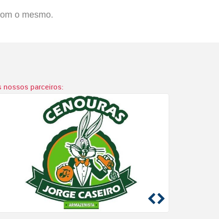
 com o mesmo.
s nossos parceiros: