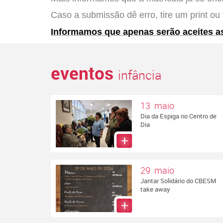
Caso a submissão dê erro, tire um print ou 
Informamos que apenas serão aceites as
eventos
infância
13 maio
Dia da Espiga no Centro de
Dia
29 maio
Jantar Solidário do CBESM
take away