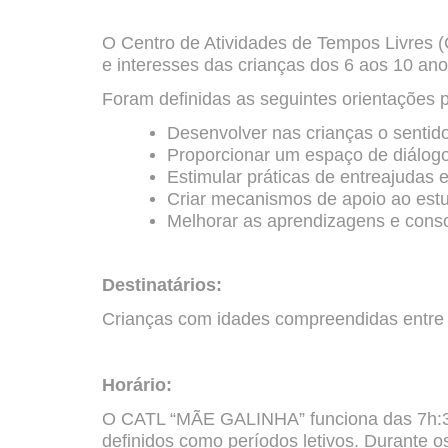
O Centro de Atividades de Tempos Livres 
e interesses das crianças dos 6 aos 10 an
Foram definidas as seguintes orientações
Desenvolver nas crianças o sentido
Proporcionar um espaço de diálogo
Estimular práticas de entreajudas e
Criar mecanismos de apoio ao estu
Melhorar as aprendizagens e conso
Destinatários:
Crianças com idades compreendidas entre 
Horário:
O CATL “MÃE GALINHA” funciona das 7h:30
definidos como períodos letivos. Durante os