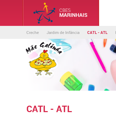
CBES
MARINHAIS
Creche
Jardim de Infância
CATL - ATL
CATL - ATL