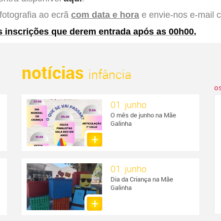
fotografia ao ecrã
com data e hora
e envie-nos e-mail
 inscrições que derem entrada após as 00h00.
notícias
infância
o
01 junho
O mês de junho na Mãe
Galinha
01 junho
Dia da Criança na Mãe
Galinha