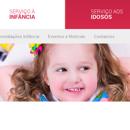
SERVIÇO À
SERVIÇO AOS
INFÂNCIA
IDOSOS
Instalações Infância
Eventos e Notícias
Contactos