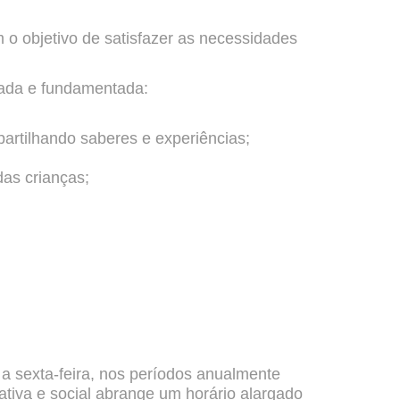
o objetivo de satisfazer as necessidades
uada e fundamentada:
artilhando saberes e experiências;
as crianças;
sexta-feira, nos períodos anualmente
cativa e social abrange um horário alargado