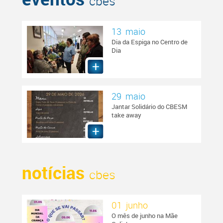
cbes
13 maio
Dia da Espiga no Centro de
Dia
29 maio
Jantar Solidário do CBESM
take away
notícias
cbes
01 junho
O mês de junho na Mãe