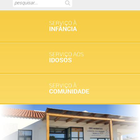
SERVIÇO À
INFÂNCIA
SERVIÇO AOS
IDOSOS
SERVIÇO À
COMUNIDADE