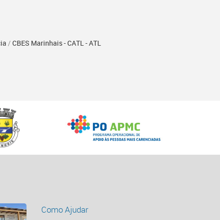
ia
/
CBES Marinhais - CATL - ATL
Como Ajudar