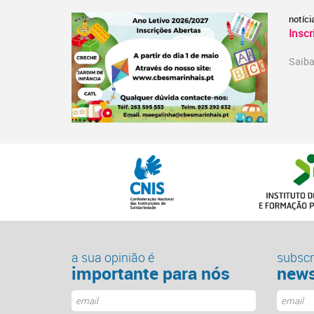
notíci
Inscr
Saiba
a sua opinião é
subscr
importante para nós
news