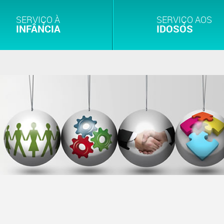
SERVIÇO À
SERVIÇO AOS
INFÂNCIA
IDOSOS