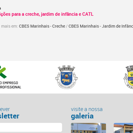
a
ições para a creche, jardim de infância e CATL
 mais em:
CBES Marinhais - Creche
/
CBES Marinhais - Jardim de Infânc
ever
visite a nossa
letter
galeria