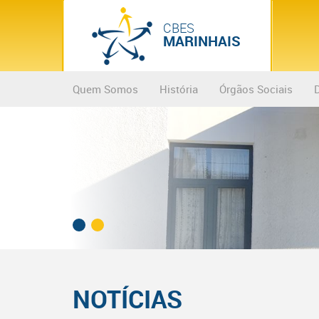
CBES
MARINHAIS
Quem Somos
História
Órgãos Sociais
NOTÍCIAS