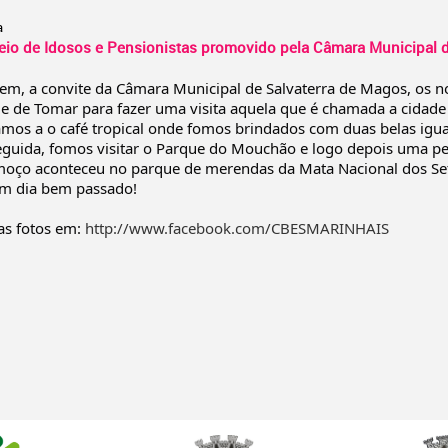
a
eio de Idosos e Pensionistas promovido pela Câmara Municipal 
em, a convite da Câmara Municipal de Salvaterra de Magos, os n
de de Tomar para fazer uma visita aquela que é chamada a
cidade
ámos a o café tropical onde fomos brindados com duas belas igua
eguida, fomos visitar o Parque do Mouchão e logo depois uma 
moço aconteceu no parque de merendas da Mata Nacional dos Se
um dia bem passado!
as fotos em:
http://www.facebook.com/CBESMARINHAIS