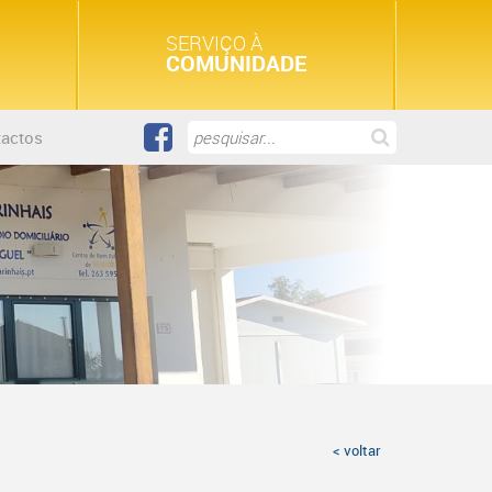
SERVIÇO À
COMUNIDADE
actos
< voltar