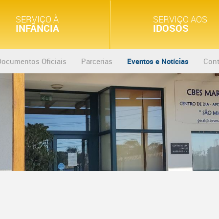
SERVIÇO À
SERVIÇO AOS
INFÂNCIA
IDOSOS
Documentos Oficiais
Parcerias
Eventos e Notícias
Cont