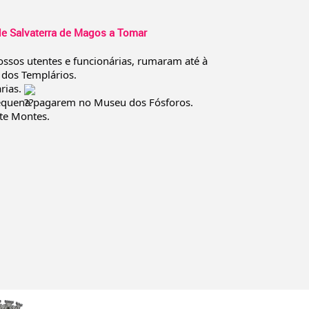
de Salvaterra de Magos a Tomar
ossos utentes e funcionárias, rumaram até à
 dos Templários.
rias.
pequena pagarem no Museu dos Fósforos.
te Montes.